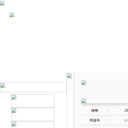
2
제목
작성자
단